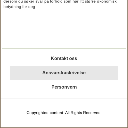
dersom du søker svar på forhold som har litt større økonomisk
betydning for deg.
Kontakt oss
Ansvarsfraskrivelse
Personvern
Copyrighted content. All Rights Reserved.