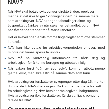
NAV?
Når NAV skal betale sykepenger direkte til deg, opplever
mange at det ikke følger “lønningsdatoen” på samme måte
som arbeidsgiver. NAV har egne utbetalingsrutiner, og
tidspunktet påvirkes av når saken er behandlet, og om NAV
har fått det de trenger for å starte utbetaling.
Det er likevel noen enkle tommelfingerregler som ofte stemmer
i praksis:
NAV kan ikke betale før arbeidsgiverperioden er over, med
mindre det finnes spesielle unntak.
NAV må ha nødvendig informasjon fra både deg og
arbeidsgiver for å kunne beregne og utbetale riktig.
Når saken først “går av seg selv”, kommer utbetalingene
gjerne jevnt, men ikke alltid på samme dato som lønn.
Hvis arbeidsgiver forskutterer sykepenger etter dag 16, merker
du ofte lite til NAV-utbetalingen. Da kommer pengene fortsatt
fra arbeidsgiver, og NAV betaler arbeidsgiver i bakgrunnen.
Hvis arbeidsgiver ikke forskutterer, får du vanligvis pengene
direkte fra NAV.