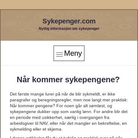
Sykepenger.com
Nyttig informasjon om sykepenger
Meny
Når kommer sykepengene?
Det første mange lurer på når de blir sykmeldt, er ikke
paragrafer og beregningsregler, men noe langt mer praktisk:
Når kommer pengene? For noen går alt sømløst, og
sykepengene dukker opp som vanlig lønn. For andre blir det
en periode med usikkerhet, særlig i overgangen fra
arbeidsgiver til NAV, eller når det mangler en bekreftelse, en
sykmelding eller et skjema.